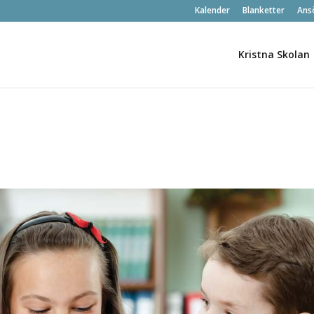
Kalender
Blanketter
Ans
Kristna Skolan