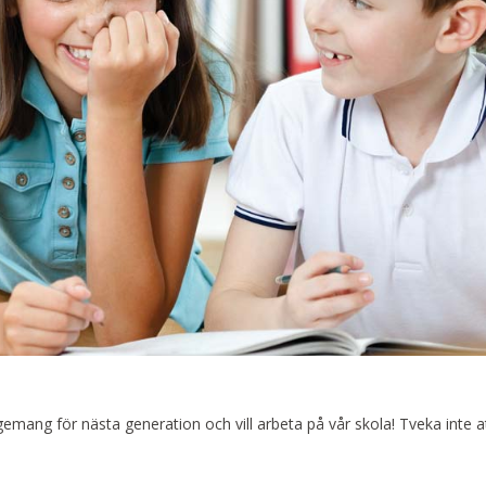
emang för nästa generation och vill arbeta på vår skola! Tveka inte a