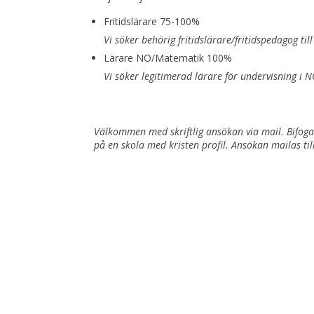
Fritidslärare 75-100%
Vi söker behörig fritidslärare/fritidspedagog til
Lärare NO/Matematik 100%
Vi söker legitimerad lärare för undervisning i
Välkommen med skriftlig ansökan via mail. Bifoga 
på en skola med kristen profil. Ansökan mailas ti