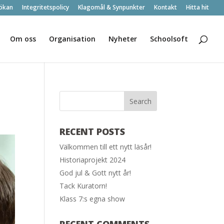
ökan
Integritetspolicy
Klagomål & Synpunkter
Kontakt
Hitta hit
Om oss
Organisation
Nyheter
Schoolsoft
RECENT POSTS
Välkommen till ett nytt läsår!
Historiaprojekt 2024
God jul & Gott nytt år!
Tack Kuratorn!
Klass 7:s egna show