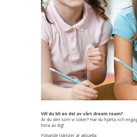
Vill du bli en del av vårt dream team?
Är du den som vi söker? Har du hjärta och engag
höra av dig!
Följande tjänster är aktuella: