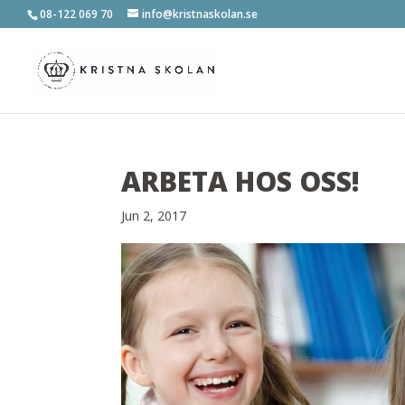
08-122 069 70
info@kristnaskolan.se
ARBETA HOS OSS!
Jun 2, 2017