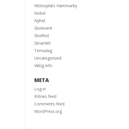
Mötesplats Hammarby
Nobel
Nyhet
Skolevent
Skolfest
Skramlet
Temadag
Uncategorized
Viktig info
META
Log in
Entries feed
Comments feed
WordPress.org