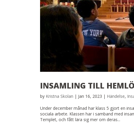
INSAMLING TILL HEML
by
Kristna Skolan
|
Jan 16, 2023
|
Händelse
,
Ins
Under december månad har klass 5 gjort en insaml
sociala arbete. Klassen har i samband med ins
Templet, och fått lära sig mer om deras...