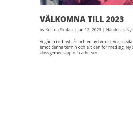
VÄLKOMNA TILL 2023
by
Kristna Skolan
|
Jan 12, 2023
|
Händelse
,
Ny
Vi går in i ett nytt år och en ny termin. Vi är utv
emot denna termin och allt den för med sig. Ny 
klassgemenskap och arbetsro....