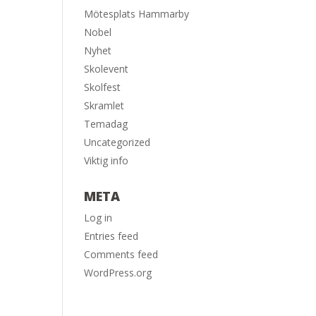
Mötesplats Hammarby
Nobel
Nyhet
Skolevent
Skolfest
Skramlet
Temadag
Uncategorized
Viktig info
META
Log in
Entries feed
Comments feed
WordPress.org