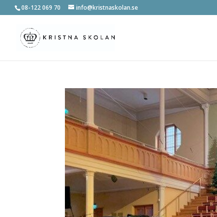
08-122 069 70
info@kristnaskolan.se