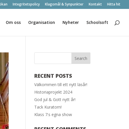
ökan
Integritetspolicy
Klagomål & Synpunkter
Kontakt
Hitta hit
Om oss
Organisation
Nyheter
Schoolsoft
RECENT POSTS
Välkommen till ett nytt läsår!
Historiaprojekt 2024
God jul & Gott nytt år!
Tack Kuratorn!
Klass 7:s egna show