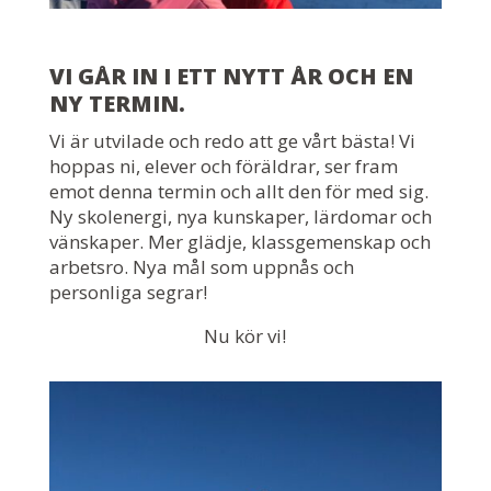
VI GÅR IN I ETT NYTT ÅR OCH EN
NY TERMIN.
Vi är utvilade och redo att ge vårt bästa! Vi
hoppas ni, elever och föräldrar, ser fram
emot denna termin och allt den för med sig.
Ny skolenergi, nya kunskaper, lärdomar och
vänskaper. Mer glädje, klassgemenskap och
arbetsro. Nya mål som uppnås och
personliga segrar!
Nu kör vi!