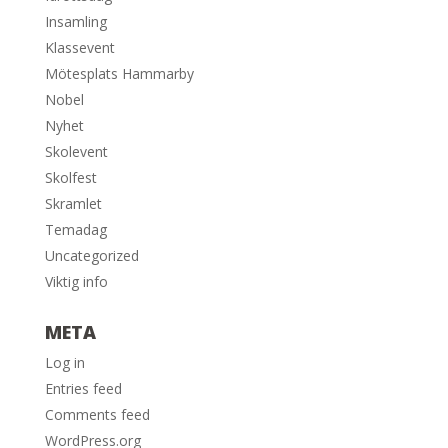
Insamling
Klassevent
Mötesplats Hammarby
Nobel
Nyhet
Skolevent
Skolfest
Skramlet
Temadag
Uncategorized
Viktig info
META
Log in
Entries feed
Comments feed
WordPress.org